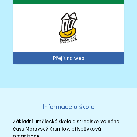
Přejít na web
Informace o škole
Základní umělecká škola a středisko volného
času Moravský Krumlov, příspěvková
organizace