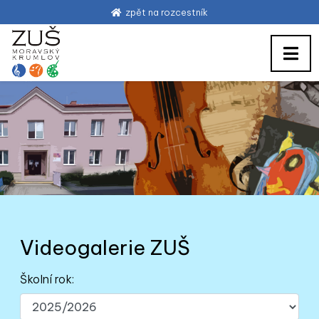
zpět na rozcestník
Videogalerie ZUŠ
Školní rok: