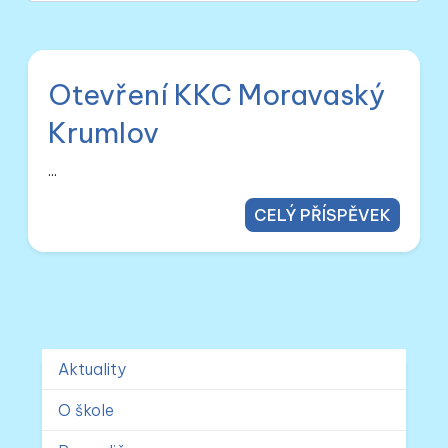
Otevření KKC Moravaský
Krumlov
...
CELÝ PŘÍSPĚVEK
Aktuality
O škole