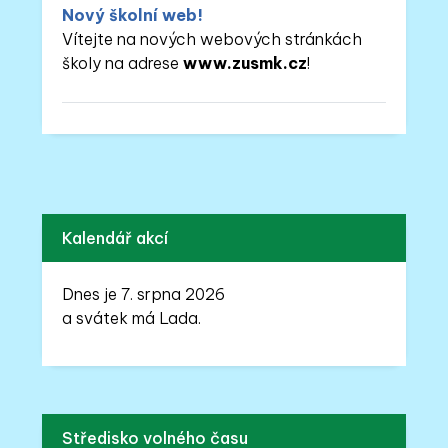
Nový školní web!
Vítejte na nových webových stránkách
školy na adrese
www.zusmk.cz
!
Kalendář akcí
Dnes je 7. srpna 2026
a svátek má Lada.
Středisko volného času