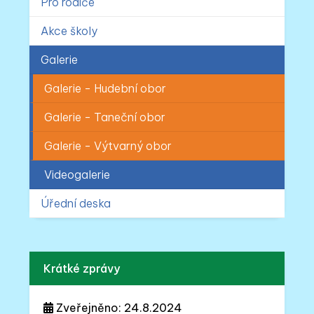
Pro rodiče
Akce školy
Galerie
Galerie - Hudební obor
Galerie - Taneční obor
Galerie - Výtvarný obor
Videogalerie
Úřední deska
Krátké zprávy
Zveřejněno: 24.8.2024