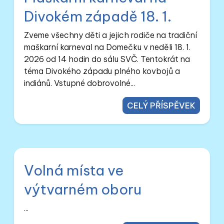
Divokém západě 18. 1.
Zveme všechny děti a jejich rodiče na tradiční
maškarní karneval na Domečku v neděli 18. 1.
2026 od 14 hodin do sálu SVČ. Tentokrát na
téma Divokého západu plného kovbojů a
indiánů. Vstupné dobrovolné...
CELÝ PŘÍSPĚVEK
Volná místa ve
výtvarném oboru
...