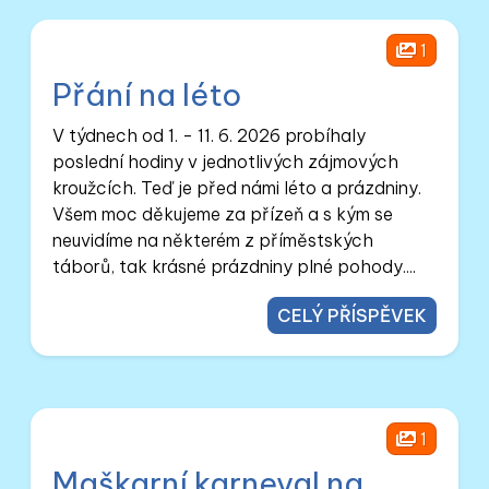
1
Přání na léto
V týdnech od 1. - 11. 6. 2026 probíhaly
poslední hodiny v jednotlivých zájmových
kroužcích. Teď je před námi léto a prázdniny.
Všem moc děkujeme za přízeň a s kým se
neuvidíme na některém z příměstských
táborů, tak krásné prázdniny plné pohody....
CELÝ PŘÍSPĚVEK
1
Maškarní karneval na