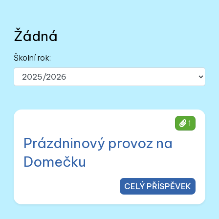
Žádná
Školní rok:
1
Prázdninový provoz na
Domečku
CELÝ PŘÍSPĚVEK