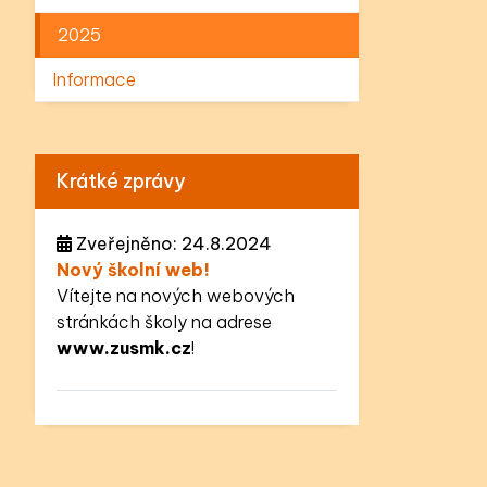
2025
Informace
Krátké zprávy
Zveřejněno: 24.8.2024
Nový školní web!
Vítejte na nových webových
stránkách školy na adrese
www.zusmk.cz
!