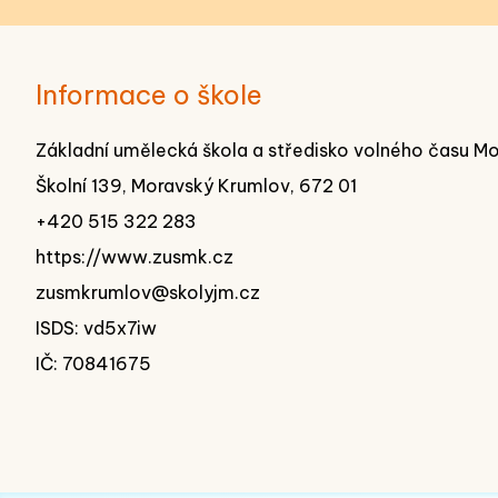
Informace o škole
Základní umělecká škola a středisko volného času M
Školní 139, Moravský Krumlov, 672 01
+420 515 322 283
https://www.zusmk.cz
zusmkrumlov@skolyjm.cz
ISDS: vd5x7iw
IČ: 70841675