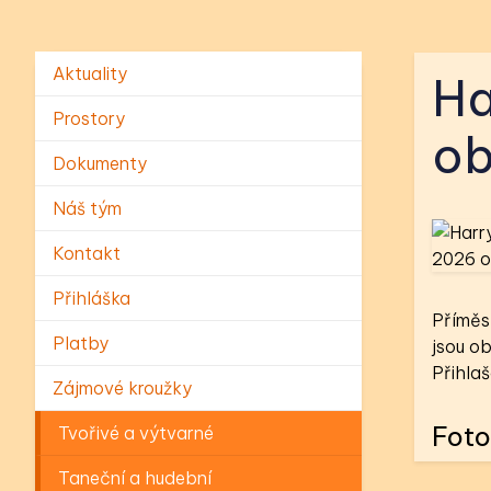
Aktuality
Ha
Prostory
ob
Dokumenty
Náš tým
Kontakt
Přihláška
Příměst
Platby
jsou ob
Přihla
Zájmové kroužky
Foto
Tvořivé a výtvarné
Taneční a hudební