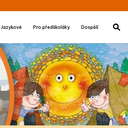
Jazykové
Pro předškoláky
Dospělí