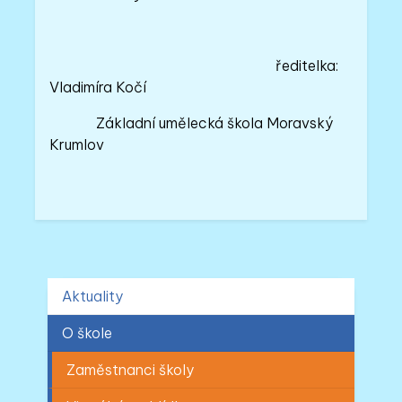
ředitelka:
Vladimíra Kočí
Základní umělecká škola Moravský
Krumlov
Aktuality
O škole
Zaměstnanci školy