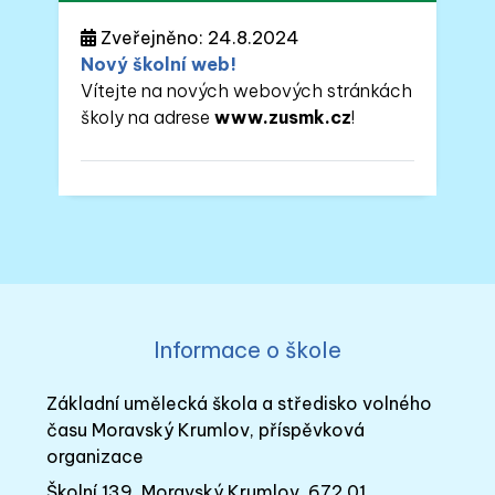
Zveřejněno: 24.8.2024
Nový školní web!
Vítejte na nových webových stránkách
školy na adrese
www.zusmk.cz
!
Informace o škole
Základní umělecká škola a středisko volného
času Moravský Krumlov, příspěvková
organizace
Školní 139, Moravský Krumlov, 672 01