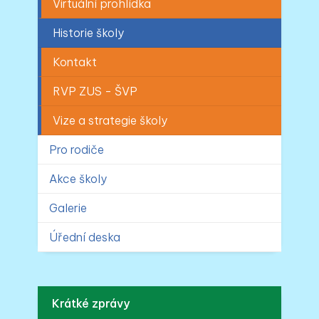
Virtuální prohlídka
Historie školy
Kontakt
RVP ZUS - ŠVP
Vize a strategie školy
Pro rodiče
Akce školy
Galerie
Úřední deska
Krátké zprávy