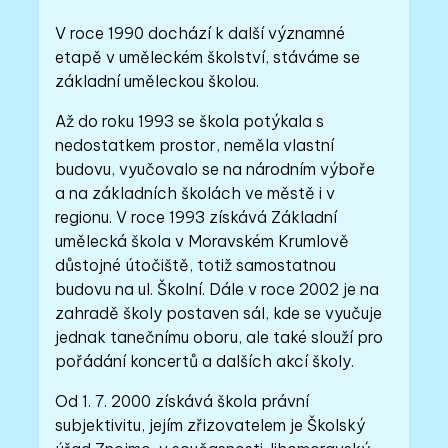
V roce 1990 dochází k další významné
etapě v uměleckém školství, stáváme se
základní uměleckou školou.
Až do roku 1993 se škola potýkala s
nedostatkem prostor, neměla vlastní
budovu, vyučovalo se na národním výboře
a na základních školách ve městě i v
regionu. V roce 1993 získává Základní
umělecká škola v Moravském Krumlově
důstojné útočiště, totiž samostatnou
budovu na ul. Školní. Dále v roce 2002 je na
zahradě školy postaven sál, kde se vyučuje
jednak tanečnímu oboru, ale také slouží pro
pořádání koncertů a dalších akcí školy.
Od 1. 7. 2000 získává škola právní
subjektivitu, jejím zřizovatelem je Školský