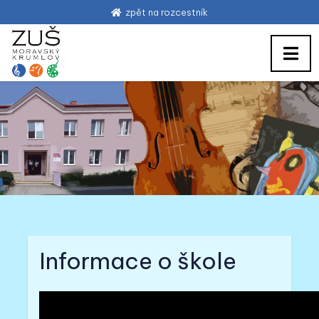
zpět na rozcestník
Informace o škole