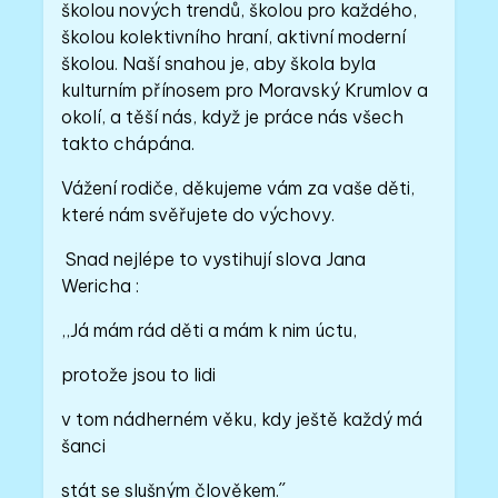
školou nových trendů, školou pro každého,
školou kolektivního hraní, aktivní moderní
školou. Naší snahou je, aby škola byla
kulturním přínosem pro Moravský Krumlov a
okolí, a těší nás, když je práce nás všech
takto chápána.
Vážení rodiče, děkujeme vám za vaše děti,
které nám svěřujete do výchovy.
Snad nejlépe to vystihují slova Jana
Wericha :
,,Já mám rád děti a mám k nim úctu,
protože jsou to lidi
v tom nádherném věku, kdy ještě každý má
šanci
stát se slušným člověkem.´´