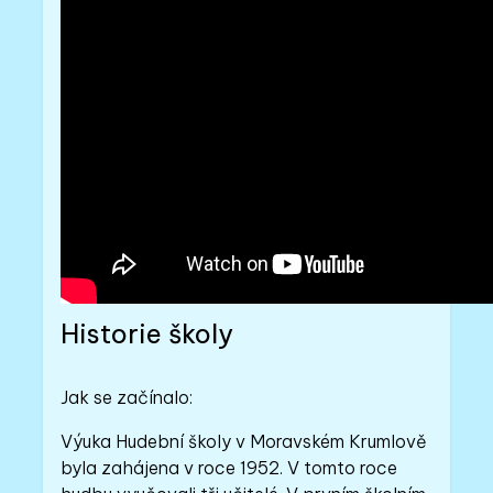
Historie školy
Jak se začínalo:
Výuka Hudební školy v Moravském Krumlově
byla zahájena v roce 1952. V tomto roce