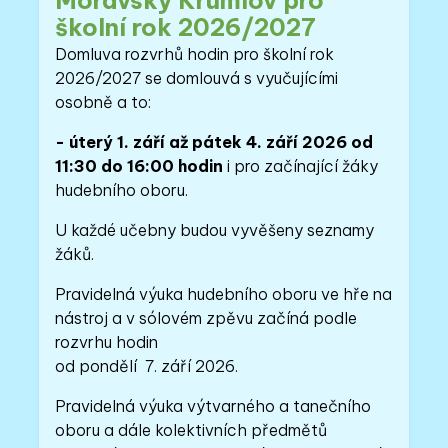
Moravský Krumlov pro
školní rok 2026/2027
Domluva rozvrhů hodin pro školní rok
2026/2027 se domlouvá s vyučujícími
osobně a to:
- úterý 1. září až pátek 4. září 2026 od
11:30 do 16:00 hodin
i pro začínající žáky
hudebního oboru.
U každé učebny budou vyvěšeny seznamy
žáků.
Pravidelná výuka hudebního oboru ve hře na
nástroj a v sólovém zpěvu začíná podle
rozvrhu hodin
od pondělí 7. září 2026.
Pravidelná výuka výtvarného a tanečního
oboru a dále kolektivních předmětů