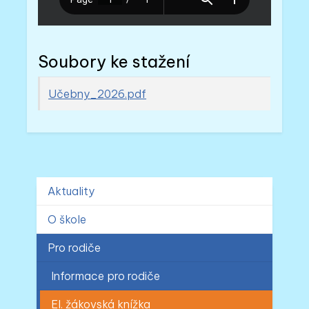
Soubory ke stažení
Učebny_2026.pdf
Aktuality
O škole
Pro rodiče
Informace pro rodiče
El. žákovská knížka