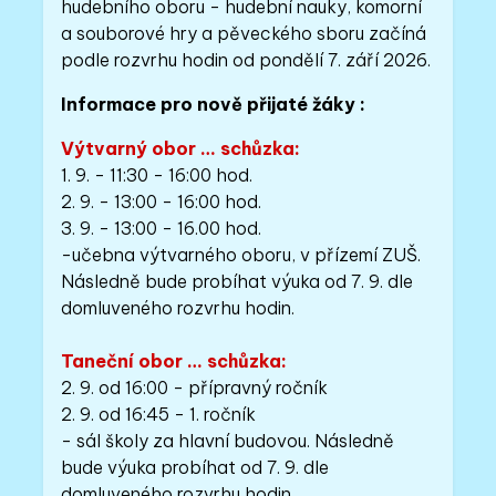
hudebního oboru - hudební nauky, komorní
a souborové hry a pěveckého sboru začíná
podle rozvrhu hodin od pondělí 7. září 2026.
Informace pro nově přijaté žáky :
Výtvarný obor
… schůzka:
1. 9. - 11:30 - 16:00 hod.
2. 9. - 13:00 - 16:00 hod.
3. 9. - 13:00 - 16.00 hod.
-učebna výtvarného oboru, v přízemí ZUŠ.
Následně bude probíhat výuka od 7. 9. dle
domluveného rozvrhu hodin.
Taneční obor
… schůzka:
2. 9. od 16:00 - přípravný ročník
2. 9. od 16:45 - 1. ročník
- sál školy za hlavní budovou. Následně
bude výuka probíhat od 7. 9. dle
domluveného rozvrhu hodin.