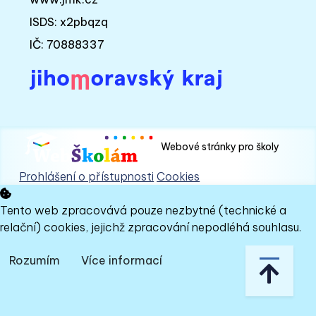
ISDS: x2pbqzq
IČ: 70888337
Webové stránky pro školy
Prohlášení o přístupnosti
Cookies
Tento web zpracovává pouze nezbytné (technické a
relační) cookies, jejichž zpracování nepodléhá souhlasu.
Rozumím
Více informací