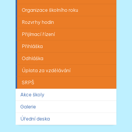
Organizace školního roku
Rozvrhy hodin
Přijímací řízení
Přihláška
Odhláška
Úplata za vzdělávání
SRPŠ
Akce školy
Galerie
Úřední deska