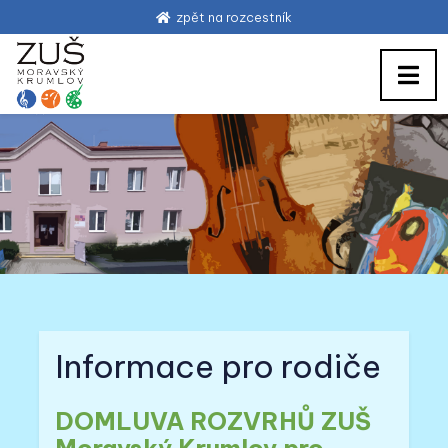
zpět na rozcestník
Informace pro rodiče
DOMLUVA ROZVRHŮ ZUŠ