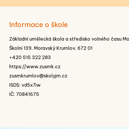
Informace o škole
Základní umělecká škola a středisko volného času M
Školní 139, Moravský Krumlov, 672 01
+420 515 322 283
https://www.zusmk.cz
zusmkrumlov@skolyjm.cz
ISDS: vd5x7iw
IČ: 70841675