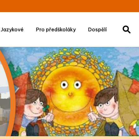
Jazykové
Pro předškoláky
Dospělí