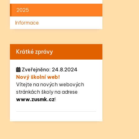
2025
Informace
Krátké zprávy
Zveřejněno: 24.8.2024
Nový školní web!
Vítejte na nových webových
stránkách školy na adrese
www.zusmk.cz
!