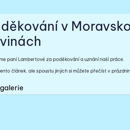
děkování v Moravsk
vinách
me paní Lambertové za poděkování a uznání naší práce.
ento článek, ale spoustu jiných si můžete přečíst v prázdn
galerie