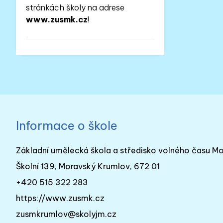
stránkách školy na adrese
www.zusmk.cz
!
Informace o škole
Základní umělecká škola a středisko volného času M
Školní 139, Moravský Krumlov, 672 01
+420 515 322 283
https://www.zusmk.cz
zusmkrumlov@skolyjm.cz