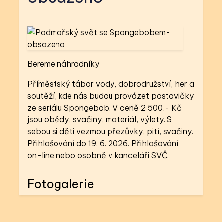
Bereme náhradníky
Příměstský tábor vody, dobrodružství, her a
soutěží, kde nás budou provázet postavičky
ze seriálu Spongebob. V ceně 2 500,- Kč
jsou obědy, svačiny, materiál, výlety. S
sebou si děti vezmou přezůvky, pití, svačiny.
Přihlašování do 19. 6. 2026. Přihlašování
on-line nebo osobně v kanceláři SVČ.
Fotogalerie