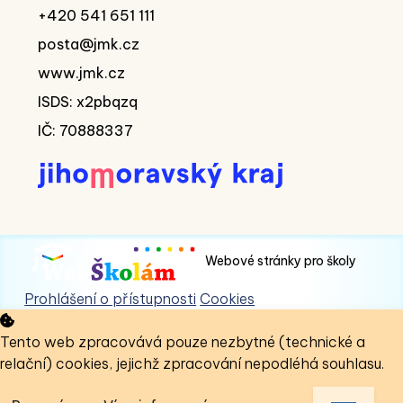
+420 541 651 111
posta@jmk.cz
www.jmk.cz
ISDS: x2pbqzq
IČ: 70888337
Webové stránky pro školy
Prohlášení o přístupnosti
Cookies
Tento web zpracovává pouze nezbytné (technické a
relační) cookies, jejichž zpracování nepodléhá souhlasu.