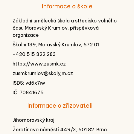
Informace o škole
Základní umělecká škola a středisko volného
času Moravský Krumlov, příspěvková
organizace
Školní 139, Moravský Krumlov, 672 01
+420 515 322 283
https://www.zusmk.cz
zusmkrumlov@skolyjm.cz
ISDS: vd5x7iw
IČ: 70841675
Informace o zřizovateli
Jihomoravský kraj
Žerotínovo náměstí 449/3, 601 82 Brno