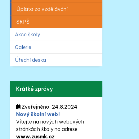
Úplata za vzdělávání
SRPŠ
Akce školy
Galerie
Úřední deska
Krátké zprávy
Zveřejněno: 24.8.2024
Nový školní web!
Vítejte na nových webových
stránkách školy na adrese
www.zusmk.cz
!