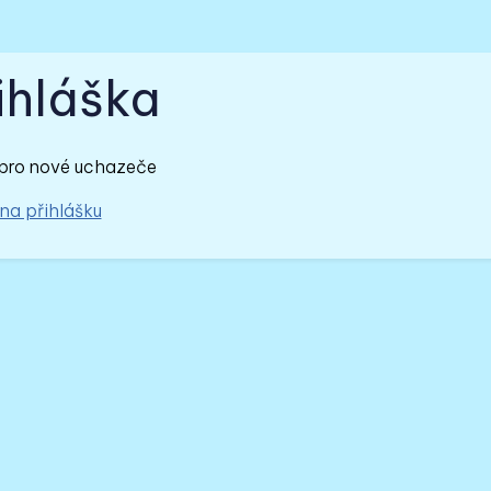
ihláška
pro nové uchazeče
na přihlášku