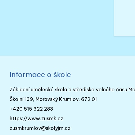
Informace o škole
Základní umělecká škola a středisko volného času M
Školní 139, Moravský Krumlov, 672 01
+420 515 322 283
https://www.zusmk.cz
zusmkrumlov@skolyjm.cz