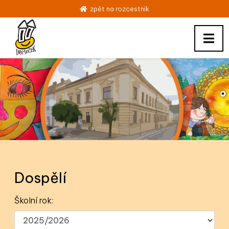
zpět na rozcestník
Dospělí
Školní rok: