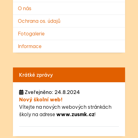
O nás
Ochrana os. údajů
Fotogalerie
Informace
Krátké zprávy
Zveřejněno: 24.8.2024
Nový školní web!
Vítejte na nových webových stránkách
školy na adrese
www.zusmk.cz
!