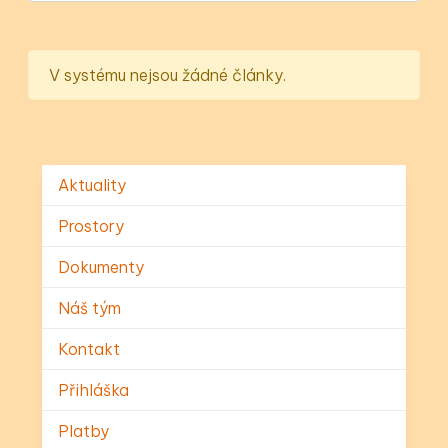
V systému nejsou žádné články.
Aktuality
Prostory
Dokumenty
Náš tým
Kontakt
Přihláška
Platby