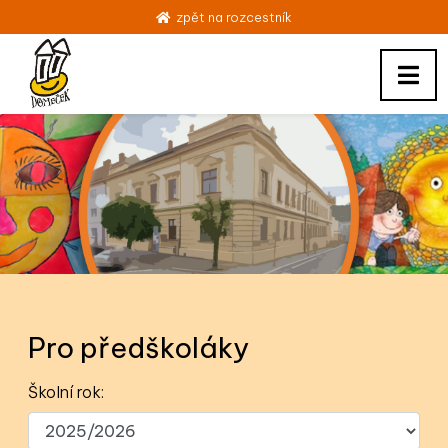
zpět na rozcestník
Pro předškoláky
Školní rok: