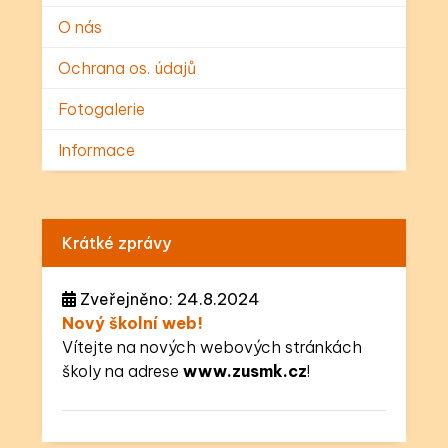
O nás
Ochrana os. údajů
Fotogalerie
Informace
Krátké zprávy
Zveřejněno: 24.8.2024
Nový školní web!
Vítejte na nových webových stránkách
školy na adrese
www.zusmk.cz
!