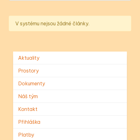
V systému nejsou žádné články.
Aktuality
Prostory
Dokumenty
Náš tým
Kontakt
Přihláška
Platby