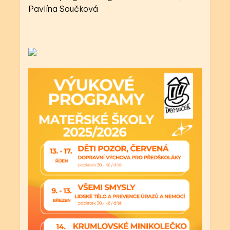
Pavlína Součková