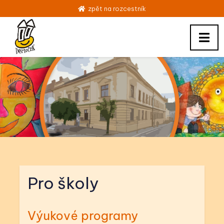
zpět na rozcestník
Pro školy
Výukové programy