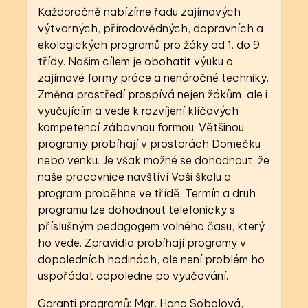
Každoročně nabízíme řadu zajímavých
výtvarných, přírodovědných, dopravních a
ekologických programů pro žáky od 1. do 9.
třídy. Našim cílem je obohatit výuku o
zajímavé formy práce a nenáročné techniky.
Změna prostředí prospívá nejen žákům, ale i
vyučujícím a vede k rozvíjení klíčových
kompetencí zábavnou formou. Většinou
programy probíhají v prostorách Domečku
nebo venku. Je však možné se dohodnout, že
naše pracovnice navštíví Vaši školu a
program proběhne ve třídě. Termín a druh
programu lze dohodnout telefonicky s
příslušným pedagogem volného času, který
ho vede. Zpravidla probíhají programy v
dopoledních hodinách, ale není problém ho
uspořádat odpoledne po vyučování.
Garanti programů: Mgr. Hana Sobolová,